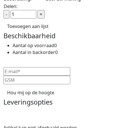
Delen:
Toevoegen aan lijst
Beschikbaarheid
Aantal op voorraad
0
Aantal in backorder
0
Leveringsopties
Artikel kan niet afgehaald worden.