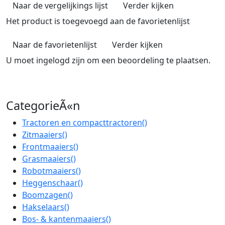
Naar de vergelijkings lijst
Verder kijken
Het product is toegevoegd aan de favorietenlijst
Naar de favorietenlijst
Verder kijken
U moet ingelogd zijn om een beoordeling te plaatsen.
CategorieÃ«n
Tractoren en compacttractoren
()
Zitmaaiers
()
Frontmaaiers
()
Grasmaaiers
()
Robotmaaiers
()
Heggenschaar
()
Boomzagen
()
Hakselaars
()
Bos- & kantenmaaiers
()